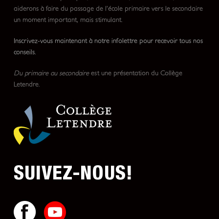
aiderons à faire du passage de l’école primaire vers le secondaire
un moment important, mais stimulant.
Inscrivez-vous maintenant à notre infolettre pour recevoir tous nos
conseils.
Du primaire au secondaire
est une présentation du Collège
Letendre.
SUIVEZ-NOUS!